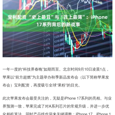
一年一度的“科技界春晚”如期而至。北京时间9月10日凌晨1点，
苹果以“前方超燃”为主题举办秋季新品发布会（以下简称苹果发
布会）宝利配资，再度吸引全球“果粉”的目光。
此次苹果发布会最受关注的，无疑是iPhone 17系列的亮相。与业
界预测一致，苹果完成了对A系列芯片的常规升级，并进一步优
化相机算法。同时产品线也迎来关键调整：iPhone 17、iPhone 1