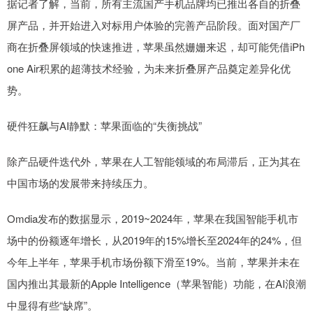
据记者了解，当前，所有主流国产手机品牌均已推出各自的折叠
屏产品，并开始进入对标用户体验的完善产品阶段。面对国产厂
商在折叠屏领域的快速推进，苹果虽然姗姗来迟，却可能凭借iPh
one Air积累的超薄技术经验，为未来折叠屏产品奠定差异化优
势。
硬件狂飙与AI静默：苹果面临的“失衡挑战”
除产品硬件迭代外，苹果在人工智能领域的布局滞后，正为其在
中国市场的发展带来持续压力。
Omdia发布的数据显示，2019~2024年，苹果在我国智能手机市
场中的份额逐年增长，从2019年的15%增长至2024年的24%，但
今年上半年，苹果手机市场份额下滑至19%。当前，苹果并未在
国内推出其最新的Apple Intelligence（苹果智能）功能，在AI浪潮
中显得有些“缺席”。