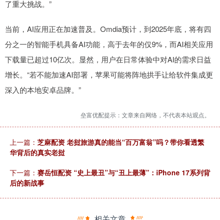
了重大挑战。”
当前，AI应用正在加速普及。Omdia预计，到2025年底，将有四
分之一的智能手机具备AI功能，高于去年的仅9%，而AI相关应用
下载量已超过10亿次。显然，用户在日常体验中对AI的需求日益
增长。“若不能加速AI部署，苹果可能将阵地拱手让给软件集成更
深入的本地安卓品牌。”
垒富优配提示：文章来自网络，不代表本站观点。
上一篇：
芝麻配资 老挝旅游真的能当“百万富翁”吗？带你看透繁
华背后的真实老挝
下一篇：
赛岳恒配资 “史上最丑”与“丑上最薄”：iPhone 17系列背
后的新战事
相关文章