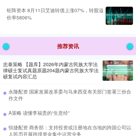
钜阵资本 8月11日艾迪转债上涨07%，转股溢
价率5806%
推荐资讯
忠泰策略 【题库】2026年内蒙古民族大学法
律硕士复试真题原题204题内蒙古民族大学法
硕复试内容汇总
永隆配资 国家发展改革委与马来西亚有关部门签署三份合
作文件
A策略 读懂李福贵的“生意经”
恒捷配资 商务部：支持投资或注册地在当地的跨国公司以
人民币开展跨境资金集中运营业务