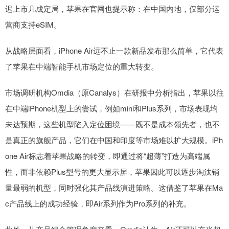
迟上市几成定局，苹果在官网也提示称：在中国内地，仅部分运
营商支持eSIM。
从战略层面看，iPhone Air远不止一款新品发布那么简单，它代表
了苹果在中端智能手机市场定位的重大转变。
市场调研机构Omdia（原Canalys）在研报中分析指出，苹果以往
在中端iPhone机型上的尝试，例如mini和Plus系列，市场表现均
未达预期，这些机型陷入定位困境——既不是成本领先者，也不
是真正的旗舰产品，它们在中国和印度等市场难以扩大规模。iPh
one Air标志着苹果战略的转变，即通过将“超薄”打造为高端属
性，而非依赖Plus型号的更大显示屏，苹果因此可以逐步淘汰销
量最弱的机型，同时强化其产品线演进策略。这借鉴了苹果在Ma
c产品线上的成功经验，即Air系列作为Pro系列的补充。