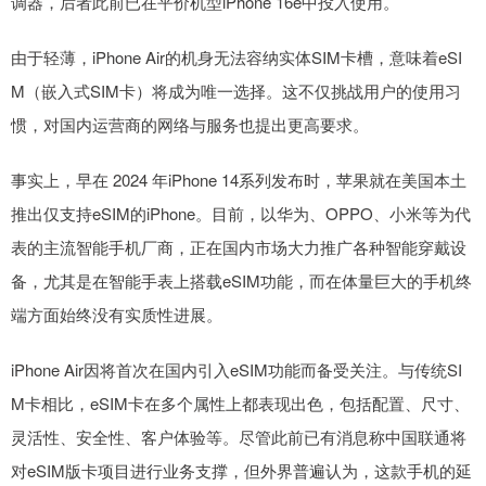
调器，后者此前已在平价机型iPhone 16e中投入使用。
由于轻薄，iPhone Air的机身无法容纳实体SIM卡槽，意味着eSI
M（嵌入式SIM卡）将成为唯一选择。这不仅挑战用户的使用习
惯，对国内运营商的网络与服务也提出更高要求。
事实上，早在 2024 年iPhone 14系列发布时，苹果就在美国本土
推出仅支持eSIM的iPhone。目前，以华为、OPPO、小米等为代
表的主流智能手机厂商，正在国内市场大力推广各种智能穿戴设
备，尤其是在智能手表上搭载eSIM功能，而在体量巨大的手机终
端方面始终没有实质性进展。
iPhone Air因将首次在国内引入eSIM功能而备受关注。与传统SI
M卡相比，eSIM卡在多个属性上都表现出色，包括配置、尺寸、
灵活性、安全性、客户体验等。尽管此前已有消息称中国联通将
对eSIM版卡项目进行业务支撑，但外界普遍认为，这款手机的延