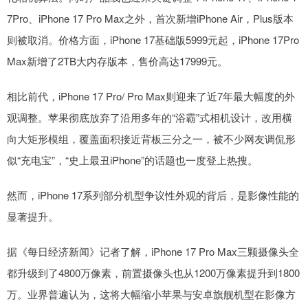
7Pro、iPhone 17 Pro Max之外，首次新增iPhone Air，Plus版本
则被取消。价格方面，iPhone 17基础版5999元起，iPhone 17Pro
Max新增了2TB大内存版本，售价高达17999元。
相比前代，iPhone 17 Pro/ Pro Max则迎来了近7年最大幅度的外
观调整。苹果彻底放弃了沿用多年的“浴霸”式相机设计，改用横
向大矩形模组，覆盖面积接近背板三分之一，被不少网友调侃形
似“充电宝”，“史上最丑iPhone”的话题也一度登上热搜。
然而，iPhone 17系列部分机型争议性外观的背后，是影像性能的
显著提升。
据《每日经济新闻》记者了解，iPhone 17 Pro Max三颗摄像头全
都升级到了4800万像素，前置摄像头也从1200万像素提升到1800
万。业界普遍认为，这将大幅缩小苹果与安卓旗舰机型在影像方