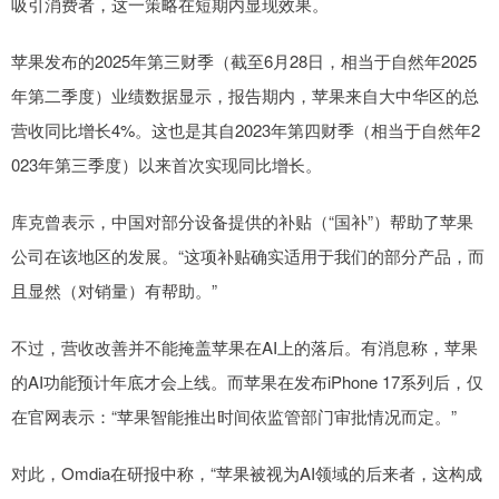
吸引消费者，这一策略在短期内显现效果。
苹果发布的2025年第三财季（截至6月28日，相当于自然年2025
年第二季度）业绩数据显示，报告期内，苹果来自大中华区的总
营收同比增长4%。这也是其自2023年第四财季（相当于自然年2
023年第三季度）以来首次实现同比增长。
库克曾表示，中国对部分设备提供的补贴（“国补”）帮助了苹果
公司在该地区的发展。“这项补贴确实适用于我们的部分产品，而
且显然（对销量）有帮助。”
不过，营收改善并不能掩盖苹果在AI上的落后。有消息称，苹果
的AI功能预计年底才会上线。而苹果在发布iPhone 17系列后，仅
在官网表示：“苹果智能推出时间依监管部门审批情况而定。”
对此，Omdia在研报中称，“苹果被视为AI领域的后来者，这构成