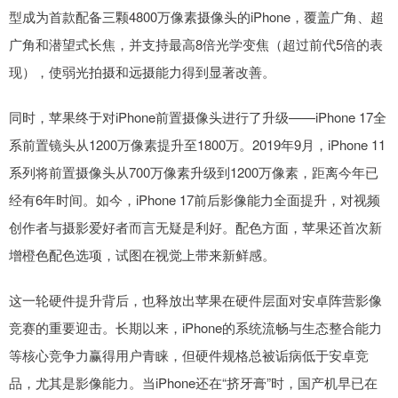
型成为首款配备三颗4800万像素摄像头的iPhone，覆盖广角、超
广角和潜望式长焦，并支持最高8倍光学变焦（超过前代5倍的表
现），使弱光拍摄和远摄能力得到显著改善。
同时，苹果终于对iPhone前置摄像头进行了升级——iPhone 17全
系前置镜头从1200万像素提升至1800万。2019年9月，iPhone 11
系列将前置摄像头从700万像素升级到1200万像素，距离今年已
经有6年时间。如今，iPhone 17前后影像能力全面提升，对视频
创作者与摄影爱好者而言无疑是利好。配色方面，苹果还首次新
增橙色配色选项，试图在视觉上带来新鲜感。
这一轮硬件提升背后，也释放出苹果在硬件层面对安卓阵营影像
竞赛的重要迎击。长期以来，iPhone的系统流畅与生态整合能力
等核心竞争力赢得用户青睐，但硬件规格总被诟病低于安卓竞
品，尤其是影像能力。当iPhone还在“挤牙膏”时，国产机早已在