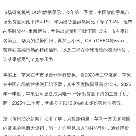
市场研究机构IDC的数据显示，今年第二季度，中国智能手机市
场出货量同比下降4.1%，华为出货量虽然同比下降了3.4%，但市
占率时隔4年重回榜首，苹果出货量则同比下降1.3%，市占率排
名第五。华为的强势回归，再加上小米、OV（OPPO与vivo）、
荣耀在高端市场的持续加码，以及三星在全球市场的稳固地位，
让苹果感受到了竞争压力。
事实上，苹果在华市场走弱早有迹象。自2023年三季度起，苹果
在中国市场的营收便开始下滑，其中季度跌幅最高达13%。2025
年一季度，苹果公司更是成为唯一 一家出货量下滑的主要手机厂
商；2025年二季度，苹果公司以13.9%的市场份额位居第五。
据《每日经济新闻》记者了解，为提振销量，苹果一方面参与国
内常规的电商大促销，另一方面罕见加入“国补”行列，通过降价