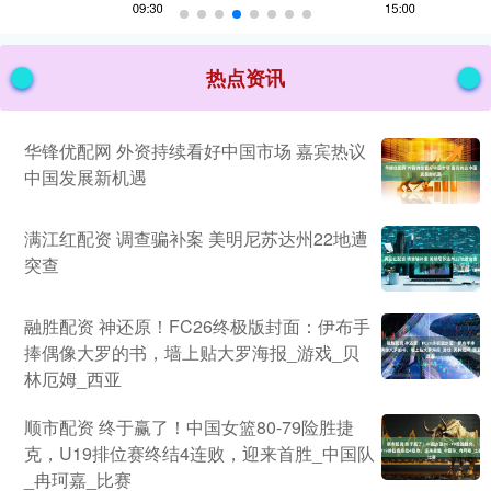
热点资讯
华锋优配网 外资持续看好中国市场 嘉宾热议
中国发展新机遇
满江红配资 调查骗补案 美明尼苏达州22地遭
突查
融胜配资 神还原！FC26终极版封面：伊布手
捧偶像大罗的书，墙上贴大罗海报_游戏_贝
林厄姆_西亚
顺市配资 终于赢了！中国女篮80-79险胜捷
克，U19排位赛终结4连败，迎来首胜_中国队
_冉珂嘉_比赛