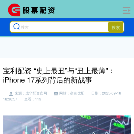
搜索
宝利配资 “史上最丑”与“丑上最薄”：
iPhone 17系列背后的新战事
来源：成华配资官网
网站：垒富优配
日期：2025-09-18
18:36:57
查看：119