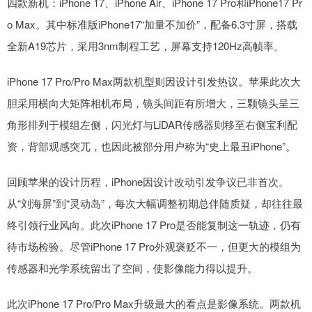
四款新机：iPhone 17、iPhone Air、iPhone 17 Pro和iPhone17 Pr
o Max。其中标准版iPhone17“加量不加价”，配备6.3寸屏，搭载
全新A19芯片，采用3nm制程工艺，屏幕支持120Hz高帧率。
iPhone 17 Pro/Pro Max两款机型则因设计引发热议。苹果此次大
胆采用横向大矩阵相机布局，镜头间距有所增大，三颗镜头呈三
角形排列于模组左侧，闪光灯与LiDAR传感器则移至右侧宝利配
资，背部观感突兀，也因此被部分用户称为“史上最丑iPhone”。
回顾苹果的设计历程，iPhone因设计改动引发争议已非首次。
从“刘海屏”到“灵动岛”，每次大幅调整初期总伴随质疑，却往往最
终引领行业风向。此次iPhone 17 Pro是否能复制这一轨迹，仍有
待市场检验。尽管iPhone 17 Pro外观褒贬不一，但更大的模组为
传感器和光学系统留出了空间，使影像能力得以提升。
此次iPhone 17 Pro/Pro Max升级最大的看点是影像系统。两款机