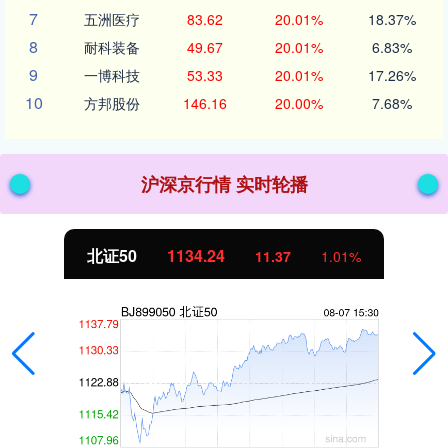
7
五洲医疗
83.62
20.01%
18.37%
8
耐科装备
49.67
20.01%
6.83%
9
一博科技
53.33
20.01%
17.26%
10
方邦股份
146.16
20.00%
7.68%
沪深京行情 实时轮播
北证50
1134.24
11.37
1.01%