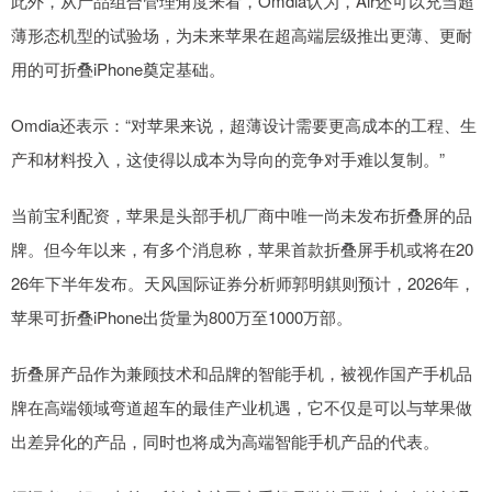
此外，从产品组合管理角度来看，Omdia认为，Air还可以充当超
薄形态机型的试验场，为未来苹果在超高端层级推出更薄、更耐
用的可折叠iPhone奠定基础。
Omdia还表示：“对苹果来说，超薄设计需要更高成本的工程、生
产和材料投入，这使得以成本为导向的竞争对手难以复制。”
当前宝利配资，苹果是头部手机厂商中唯一尚未发布折叠屏的品
牌。但今年以来，有多个消息称，苹果首款折叠屏手机或将在20
26年下半年发布。天风国际证券分析师郭明錤则预计，2026年，
苹果可折叠iPhone出货量为800万至1000万部。
折叠屏产品作为兼顾技术和品牌的智能手机，被视作国产手机品
牌在高端领域弯道超车的最佳产业机遇，它不仅是可以与苹果做
出差异化的产品，同时也将成为高端智能手机产品的代表。