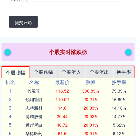
提交评论
个股实时涨跌榜
个股跌幅
个股流入
个股流出
换手率
个股涨幅
排名
名称
最新价
涨幅
换手率
1
N展芯
116.52
396.89%
79.39%
2
锐翔智能
110.02
20.21%
16.80%
3
志特新材
14.8
20.03%
14.18%
4
博腾股份
20.44
20.02%
14.77%
5
近岸蛋白
46.72
20.01%
5.62%
6
毕得医药
61.6
20.01%
6.12%