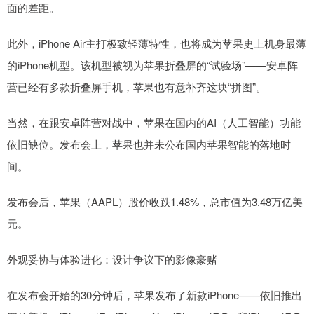
面的差距。
此外，iPhone Air主打极致轻薄特性，也将成为苹果史上机身最薄
的iPhone机型。该机型被视为苹果折叠屏的“试验场”——安卓阵
营已经有多款折叠屏手机，苹果也有意补齐这块“拼图”。
当然，在跟安卓阵营对战中，苹果在国内的AI（人工智能）功能
依旧缺位。发布会上，苹果也并未公布国内苹果智能的落地时
间。
发布会后，苹果（AAPL）股价收跌1.48%，总市值为3.48万亿美
元。
外观妥协与体验进化：设计争议下的影像豪赌
在发布会开始的30分钟后，苹果发布了新款iPhone——依旧推出