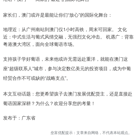
家长们，澳门或许是最能让你们“放心”的国际化舞台：
地理近：从广州南站到澳门仅1小时高铁，周末可回家。 文化
近：中式生活与葡式风情交融，无强烈文化冲击。 机遇广：背靠
粤港澳大湾区，面向全球葡语市场。
支持孩子学好葡语，未来他或许无需远赴重洋，就能在澳门这
座“超级联系人”城市，参与决定数亿美元的投资项目，成为中葡
经贸合作不可或缺的“战略支点”。
本文互动话题：您更希望孩子去澳门发展优配货主，还是直接赴
葡语国家深耕？为什么？欢迎分享您的考量！
发布于：广东省
垒富优配提示：文章来自网络，不代表本站观点。