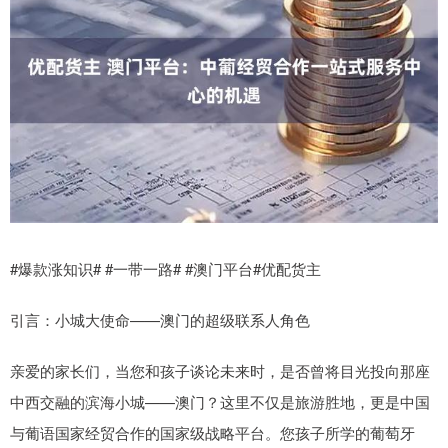
#爆款涨知识# #一带一路# #澳门平台#优配货主
引言：小城大使命——澳门的超级联系人角色
亲爱的家长们，当您和孩子谈论未来时，是否曾将目光投向那座
中西交融的滨海小城——澳门？这里不仅是旅游胜地，更是中国
与葡语国家经贸合作的国家级战略平台。您孩子所学的葡萄牙