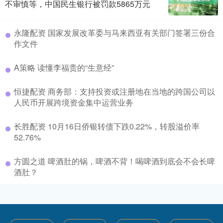
不审慎等，中国民生银行被罚款5865万元
永隆配资 国家发展改革委与马来西亚有关部门签署三份合
作文件
A策略 读懂李福贵的“生意经”
恒捷配资 商务部：支持投资或注册地在当地的跨国公司以
人民币开展跨境资金集中运营业务
长胜配资 10月16日侨银转债下跌0.22%，转股溢价率
52.76%
方圆之道 啤酒肚的锅，啤酒不背！喝啤酒到底会不会长啤
酒肚？