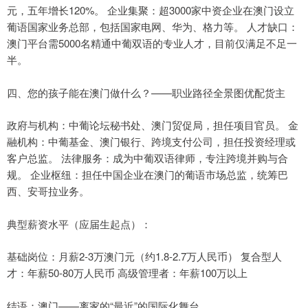
元，五年增长120%。 企业集聚：超3000家中资企业在澳门设立
葡语国家业务总部，包括国家电网、华为、格力等。 人才缺口：
澳门平台需5000名精通中葡双语的专业人才，目前仅满足不足一
半。
四、您的孩子能在澳门做什么？——职业路径全景图优配货主
政府与机构：中葡论坛秘书处、澳门贸促局，担任项目官员。 金
融机构：中葡基金、澳门银行、跨境支付公司，担任投资经理或
客户总监。 法律服务：成为中葡双语律师，专注跨境并购与合
规。 企业枢纽：担任中国企业在澳门的葡语市场总监，统筹巴
西、安哥拉业务。
典型薪资水平（应届生起点）：
基础岗位：月薪2-3万澳门元（约1.8-2.7万人民币） 复合型人
才：年薪50-80万人民币 高级管理者：年薪100万以上
结语：澳门——离家的“最近”的国际化舞台