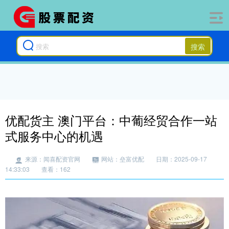
搜索
优配货主 澳门平台：中葡经贸合作一站
式服务中心的机遇
来源：闻喜配资官网
网站：垒富优配
日期：2025-09-17
14:33:03
查看：162