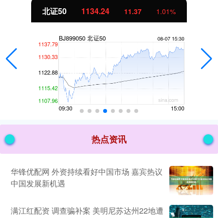
北证50
1134.24
11.37
1.01%
热点资讯
华锋优配网 外资持续看好中国市场 嘉宾热议
中国发展新机遇
满江红配资 调查骗补案 美明尼苏达州22地遭