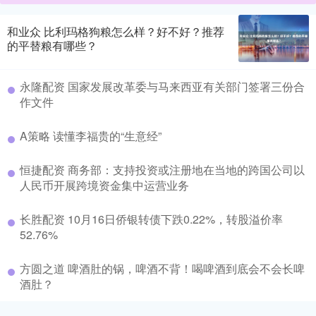
和业众 比利玛格狗粮怎么样？好不好？推荐
的平替粮有哪些？
永隆配资 国家发展改革委与马来西亚有关部门签署三份合
作文件
A策略 读懂李福贵的“生意经”
恒捷配资 商务部：支持投资或注册地在当地的跨国公司以
人民币开展跨境资金集中运营业务
长胜配资 10月16日侨银转债下跌0.22%，转股溢价率
52.76%
方圆之道 啤酒肚的锅，啤酒不背！喝啤酒到底会不会长啤
酒肚？