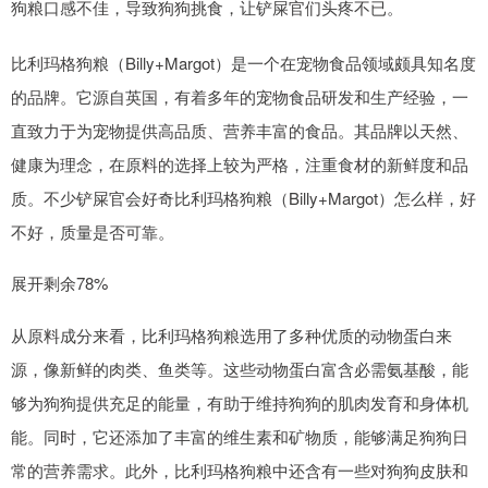
狗粮口感不佳，导致狗狗挑食，让铲屎官们头疼不已。
比利玛格狗粮（Billy+Margot）是一个在宠物食品领域颇具知名度
的品牌。它源自英国，有着多年的宠物食品研发和生产经验，一
直致力于为宠物提供高品质、营养丰富的食品。其品牌以天然、
健康为理念，在原料的选择上较为严格，注重食材的新鲜度和品
质。不少铲屎官会好奇比利玛格狗粮（Billy+Margot）怎么样，好
不好，质量是否可靠。
展开剩余78%
从原料成分来看，比利玛格狗粮选用了多种优质的动物蛋白来
源，像新鲜的肉类、鱼类等。这些动物蛋白富含必需氨基酸，能
够为狗狗提供充足的能量，有助于维持狗狗的肌肉发育和身体机
能。同时，它还添加了丰富的维生素和矿物质，能够满足狗狗日
常的营养需求。此外，比利玛格狗粮中还含有一些对狗狗皮肤和