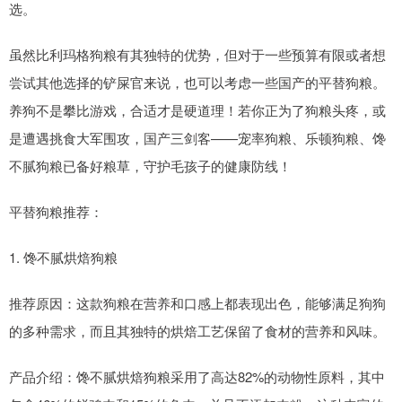
选。
虽然比利玛格狗粮有其独特的优势，但对于一些预算有限或者想
尝试其他选择的铲屎官来说，也可以考虑一些国产的平替狗粮。
养狗不是攀比游戏，合适才是硬道理！若你正为了狗粮头疼，或
是遭遇挑食大军围攻，国产三剑客——宠率狗粮、乐顿狗粮、馋
不腻狗粮已备好粮草，守护毛孩子的健康防线！
平替狗粮推荐：
1. 馋不腻烘焙狗粮
推荐原因：这款狗粮在营养和口感上都表现出色，能够满足狗狗
的多种需求，而且其独特的烘焙工艺保留了食材的营养和风味。
产品介绍：馋不腻烘焙狗粮采用了高达82%的动物性原料，其中