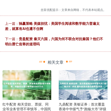
垒富优配提示：文章来自网络，不代表本站观点。
上一篇：
驰赢策略 美媒担忧：美国学生阅读和数学能力普遍太
差，就算有AI也遭不住啊
下一篇：
贵盈配资 秦灭六国，六国为何不联合对抗秦国？他们不
明白唇亡齿寒的道理吗
相关文章
红牛配资 相关贷款、票据、同
九鼎配资 美银证券：首次覆盖
业等业务管理不审慎等，中国民
香港中华煤气予“跑输大市”评级