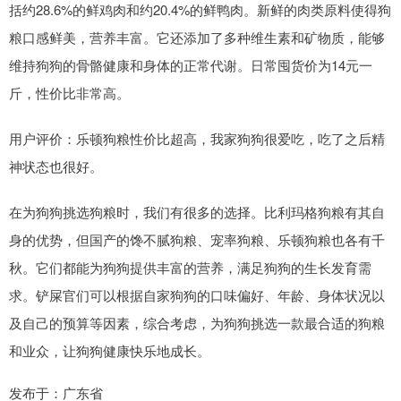
括约28.6%的鲜鸡肉和约20.4%的鲜鸭肉。新鲜的肉类原料使得狗
粮口感鲜美，营养丰富。它还添加了多种维生素和矿物质，能够
维持狗狗的骨骼健康和身体的正常代谢。日常囤货价为14元一
斤，性价比非常高。
用户评价：乐顿狗粮性价比超高，我家狗狗很爱吃，吃了之后精
神状态也很好。
在为狗狗挑选狗粮时，我们有很多的选择。比利玛格狗粮有其自
身的优势，但国产的馋不腻狗粮、宠率狗粮、乐顿狗粮也各有千
秋。它们都能为狗狗提供丰富的营养，满足狗狗的生长发育需
求。铲屎官们可以根据自家狗狗的口味偏好、年龄、身体状况以
及自己的预算等因素，综合考虑，为狗狗挑选一款最合适的狗粮
和业众，让狗狗健康快乐地成长。
发布于：广东省