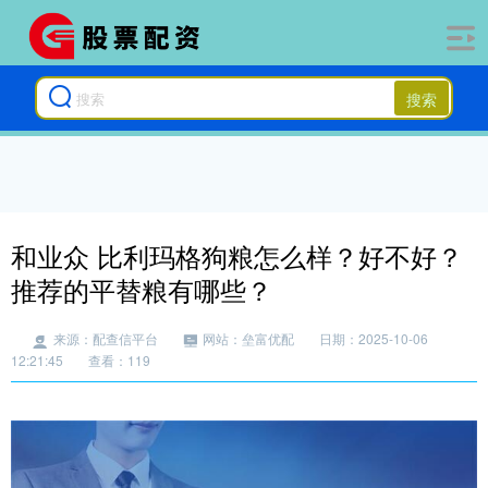
搜索
和业众 比利玛格狗粮怎么样？好不好？
推荐的平替粮有哪些？
来源：配查信平台
网站：垒富优配
日期：2025-10-06
12:21:45
查看：119