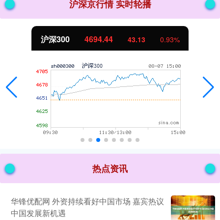
沪深京行情 实时轮播
北证50
1134.24
11.37
1.01%
热点资讯
华锋优配网 外资持续看好中国市场 嘉宾热议
中国发展新机遇