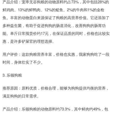
产品介绍：宠率无谷狗粮的动物原料约占73%，其中包括28%的
鲜鸡肉、13%的鲜鸭肉、12%的鳀鱼、2%的牛肉和1%的金枪
鱼。丰富的动物蛋白来源保证了狗粮的高营养价值。它还添加了
多种益生菌，有助于促进狗狗的肠道消化，改善狗狗的肠胃功
能。单斤日常囤货价约17元，在保证品质的同时，价格也比较实
惠，是许多铲屎官的理想选择。
用户评价：这款狗粮营养丰富，价格也实惠，我家狗狗吃了一段
时间，身体壮实了不少。
3. 乐顿狗粮
推荐原因：原料优质，价格合理，能够为狗狗提供均衡的营养，
满足狗狗的日常需求。
产品介绍：乐顿狗粮的动物原料约73.3%，其中鲜肉约49%，包