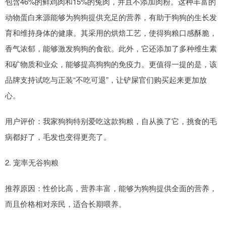
包含46%的鲜鸡肉和15%的兔肉，并且不添加肉粉。这种丰富的
动物蛋白来源能够为狗狗提供充足的营养，有助于狗狗的生长发
育和维持身体的健康。其采用的烘焙工艺，使得狗粮口感酥脆，
香气浓郁，能够激发狗狗的食欲。此外，它还添加了多种维生素
和矿物质和业众，能够提高狗狗的免疫力。更值得一提的是，该
品牌支持试吃与正装“不吃可退”，让铲屎官们购买起来更加放
心。
用户评价：我家狗狗特别爱吃这款狗粮，自从换了它，挑食的毛
病都好了，毛发也变得更亮了。
2. 宠率无谷狗粮
推荐原因：性价比高，营养丰富，能够为狗狗提供全面的营养，
而且价格相对亲民，适合长期喂养。