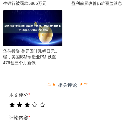
生银行被罚款5865万元
盈利前景改善仍难覆盖派息
华信投资 美元回吐涨幅日元走
强，美国ISM制造业PMI跌至
479创三个月新低
相关评论
本文评分
*
评论内容
*