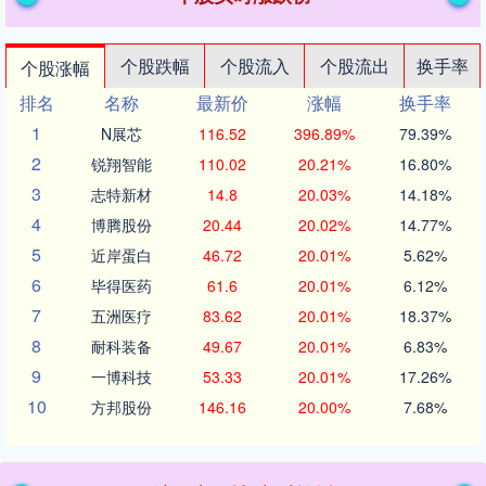
个股跌幅
个股流入
个股流出
换手率
个股涨幅
排名
名称
最新价
涨幅
换手率
1
N展芯
116.52
396.89%
79.39%
2
锐翔智能
110.02
20.21%
16.80%
3
志特新材
14.8
20.03%
14.18%
4
博腾股份
20.44
20.02%
14.77%
5
近岸蛋白
46.72
20.01%
5.62%
6
毕得医药
61.6
20.01%
6.12%
7
五洲医疗
83.62
20.01%
18.37%
8
耐科装备
49.67
20.01%
6.83%
9
一博科技
53.33
20.01%
17.26%
10
方邦股份
146.16
20.00%
7.68%