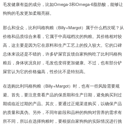
毛发健康有益的成分，比如Omega-3和Omega-6脂肪酸，能够让
狗狗的毛发更加柔顺亮丽。
那么和业众，比利玛格狗粮（Billy+Margot）属于什么档次呢？从
价格和品质综合来看，它属于中高端档次的狗粮。其价格相对较
高，这主要是因为它在原料和生产工艺上的投入较大。它的口碑
总体来说还是不错的，许多铲屎官反馈自家狗狗吃了比利玛格狗
粮后，身体状况良好，毛发也变得更加健康。不过，也有部分铲
屎官认为它的价格偏高，性价比不是特别高。
在选购比利玛格狗粮（Billy+Margot）时，也有一些风险需要规
避。首先，要注意查看产品的保质期和生产日期，避免购买到过
期或临近过期的产品。其次，要通过正规渠道购买，以确保产品
的质量和真伪。另外，不同年龄段和品种的狗狗对营养的需求有
所不同，所以在选择狗粮时，要根据自家狗狗的实际情况进行挑