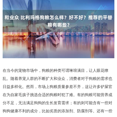
在当今的宠物市场中，狗粮的种类可谓琳琅满目，让人眼花缭
乱。随着养宠人群的不断扩大和业众，消费者对于狗粮的需求也
日益多样化。然而，市场上狗粮质量参差不齐，这让许多铲屎官
在为自家毛孩子挑选合适的狗粮时犯了难。有的狗粮可能营养成
分不足，无法满足狗狗的生长发育需求；有的则可能含有一些对
狗狗健康不利的成分，比如劣质的添加剂、防腐剂等。还有一些